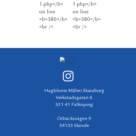
Hagbloms Måleri Skaraborg
Verkstadsgatan 6
521 41 Falköping
Örbäcksvägen 9
54135 Skövde