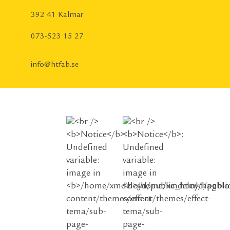
392 41 Kalmar
073-523 15 27
info@htfab.se