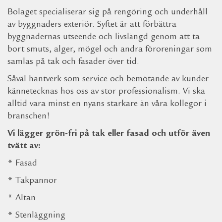
Bolaget specialiserar sig på rengöring och underhåll
av byggnaders exteriör. Syftet är att förbättra
byggnadernas utseende och livslängd genom att ta
bort smuts, alger, mögel och andra föroreningar som
samlas på tak och fasader över tid.
Såväl hantverk som service och bemötande av kunder
kännetecknas hos oss av stor professionalism. Vi ska
alltid vara minst en nyans starkare än våra kollegor i
branschen!
Vi lägger grön-fri på tak eller fasad och utför även
tvätt av:
* Fasad
* Takpannor
* Altan
* Stenläggning