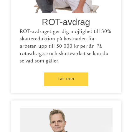
ROT-avdrag
ROT-avdraget ger dig möjlighet till 30%
skattereduktion på kostnaden för
arbeten upp till 50 000 kr per år. På
rotavdrag.se
och
skatteverket.se
kan du
se vad som gäller.
Läs mer