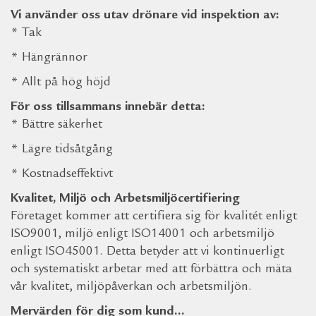
Vi använder oss utav drönare vid inspektion av:
* Tak
* Hängrännor
* Allt på hög höjd
För oss tillsammans innebär detta:
* Bättre säkerhet
* Lägre tidsåtgång
* Kostnadseffektivt
Kvalitet, Miljö och Arbetsmiljöcertifiering
Företaget kommer att certifiera sig för kvalitét enligt
ISO9001, miljö enligt ISO14001 och arbetsmiljö
enligt ISO45001. Detta betyder att vi kontinuerligt
och systematiskt arbetar med att förbättra och mäta
vår kvalitet, miljöpåverkan och arbetsmiljön.
Mervärden för dig som kund…