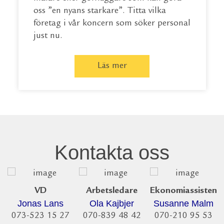
oss ”en nyans starkare”. Titta vilka
företag i vår koncern som söker personal
just nu.
Läs mer
Kontakta oss
VD
Arbetsledare
Ekonomiassistent
Jonas Lans
Ola Kajbjer
Susanne Malm
073-523 15 27
070-839 48 42
070-210 95 53