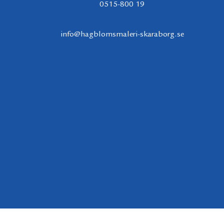
0515-800 19
info@hagblomsmaleri-skaraborg.se